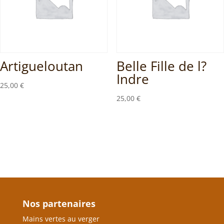
Artigueloutan
Belle Fille de l?
Indre
25,00
€
25,00
€
Nos partenaires
Mains vertes au verger