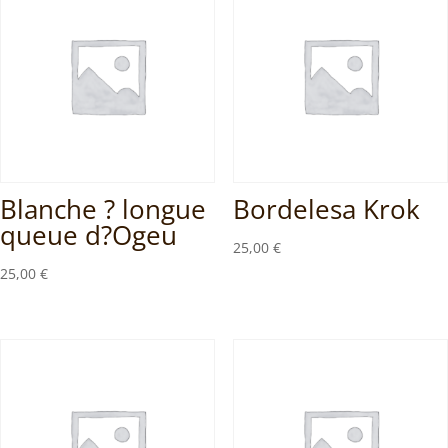
Blanche ? longue
Bordelesa Krok
queue d?Ogeu
25,00
€
25,00
€